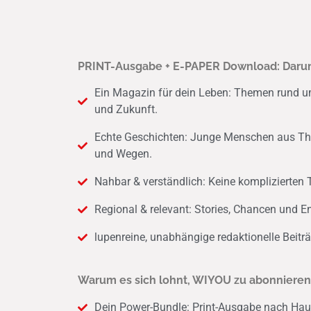
PRINT-Ausgabe + E-PAPER Download: Darum
Ein Magazin für dein Leben: Themen rund um 
und Zukunft.
Echte Geschichten: Junge Menschen aus Thü
und Wegen.
Nahbar & verständlich: Keine komplizierten Te
Regional & relevant: Stories, Chancen und E
lupenreine, unabhängige redaktionelle Beiträ
Warum es sich lohnt, WIYOU zu abonnieren
Dein Power-Bundle: Print-Ausgabe nach Haus