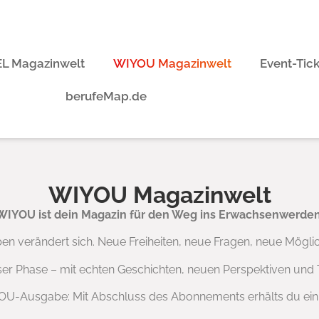
L Magazinwelt
WIYOU Magazinwelt
Event-Tic
berufeMap.de
WIYOU Magazinwelt
WIYOU ist dein Magazin für den Weg ins Erwachsenwerden
en verändert sich. Neue Freiheiten, neue Fragen, neue Möglic
er Phase – mit echten Geschichten, neuen Perspektiven und T
IYOU-Ausgabe: Mit Abschluss des Abonnements erhälts du ein