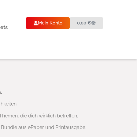
Mein Konto
0,00
€
kets
.
hkeiten.
hemen, die dich wirklich betreffen.
 Bundle aus ePaper und Printausgabe.