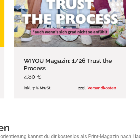
WIYOU Magazin: 1/26 Trust the
Process
4,80
€
inkl. 7 % MwSt.
zzgl.
Versandkosten
en
fsorientierung kannst du dir kostenlos als Print-Magazin nach Ha