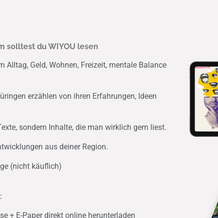
 solltest du WIYOU lesen
Alltag, Geld, Wohnen, Freizeit, mentale Balance
ringen erzählen von ihren Erfahrungen, Ideen
xte, sondern Inhalte, die man wirklich gern liest.
ntwicklungen aus deiner Region.
ge (nicht käuflich)
:
e + E-Paper direkt online herunterladen