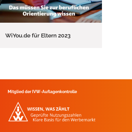
WiYou.de für Eltern 2023
Mitglied der IVW-Auflagenkontrolle