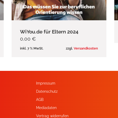
WiYou.de für Eltern 2024
0,00
€
inkl. 7 % MwSt.
zzgl.
Versandkosten
Impressum
Datenschutz
AGB
Mediadaten
Vertrag widerrufen