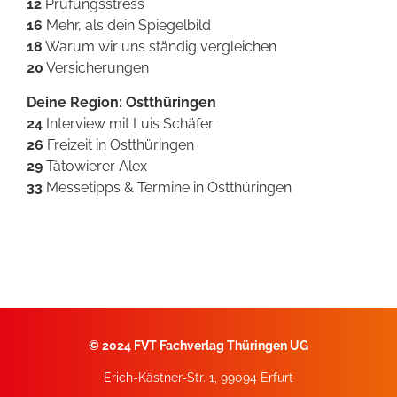
12
Prüfungsstress
16
Mehr, als dein Spiegelbild
18
Warum wir uns ständig vergleichen
20
Versicherungen
Deine Region: Ostthüringen
24
Interview mit Luis Schäfer
26
Freizeit in Ostthüringen
29
Tätowierer Alex
33
Messetipps & Termine in Ostthüringen
©
2024 FVT Fachverlag Thüringen UG
Erich-Kästner-Str. 1, 99094 Erfurt