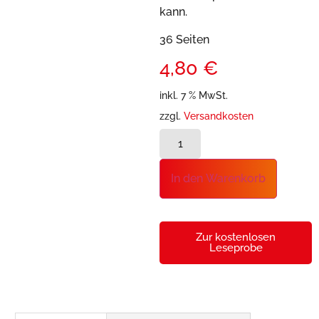
kann.
36 Seiten
4,80
€
inkl. 7 % MwSt.
zzgl.
Versandkosten
In den Warenkorb
Zur kostenlosen
Leseprobe