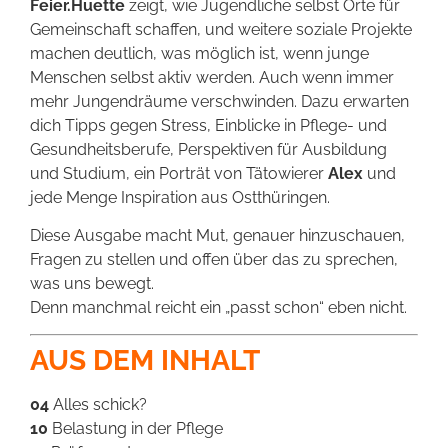
Feier.Huette
zeigt, wie Jugendliche selbst Orte für
Gemeinschaft schaffen, und weitere soziale Projekte
machen deutlich, was möglich ist, wenn junge
Menschen selbst aktiv werden. Auch wenn immer
mehr Jungendräume verschwinden. Dazu erwarten
dich Tipps gegen Stress, Einblicke in Pflege- und
Gesundheitsberufe, Perspektiven für Ausbildung
und Studium, ein Porträt von Tätowierer
Alex
und
jede Menge Inspiration aus Ostthüringen.
Diese Ausgabe macht Mut, genauer hinzuschauen,
Fragen zu stellen und offen über das zu sprechen,
was uns bewegt.
Denn manchmal reicht ein „passt schon“ eben nicht.
AUS DEM INHALT
04
Alles schick?
10
Belastung in der Pflege