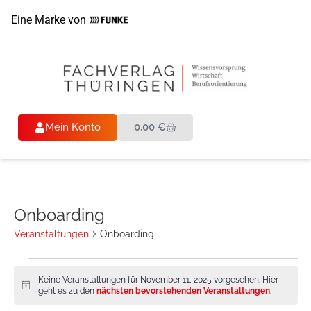
Eine Marke von
Mein Konto
0,00
€
Onboarding
Veranstaltungen
Onboarding
Keine Veranstaltungen für November 11, 2025 vorgesehen. Hier
Hinweis
geht es zu den
nächsten bevorstehenden Veranstaltungen
.