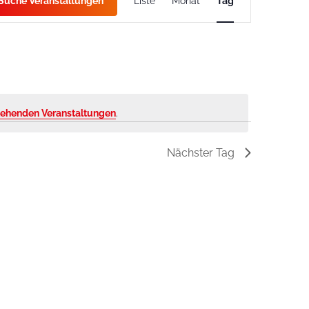
Suche Veranstaltungen
Liste
Monat
Tag
Ansichten-
Navigation
tehenden Veranstaltungen
.
Nächster Tag