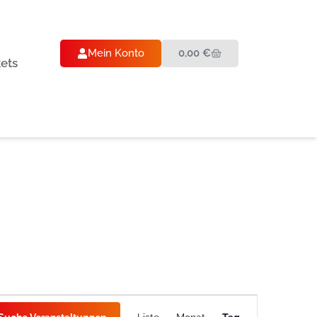
Mein Konto
0,00
€
kets
Veranstaltung