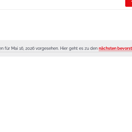
n für Mai 16, 2026 vorgesehen. Hier geht es zu den
nächsten bevors
Hinweis