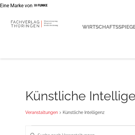
Eine Marke von
WIRTSCHAFTSSPIEGE
Künstliche Intellig
Veranstaltungen
Künstliche Intelligenz
Veranstaltungen
Bitte