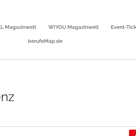
L Magazinwelt
WIYOU Magazinwelt
Event-Tic
berufeMap.de
enz