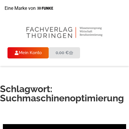
Eine Marke von
Mein Konto
0,00
€
Schlagwort:
Suchmaschinenoptimierung