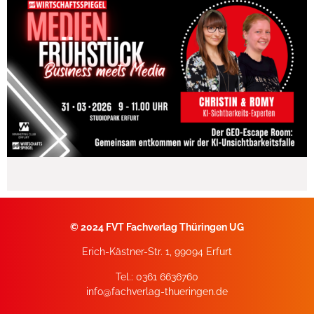
©
2024 FVT Fachverlag Thüringen UG
Erich-Kästner-Str. 1, 99094 Erfurt
Tel.: 0361 6636760
info@fachverlag-thueringen.de