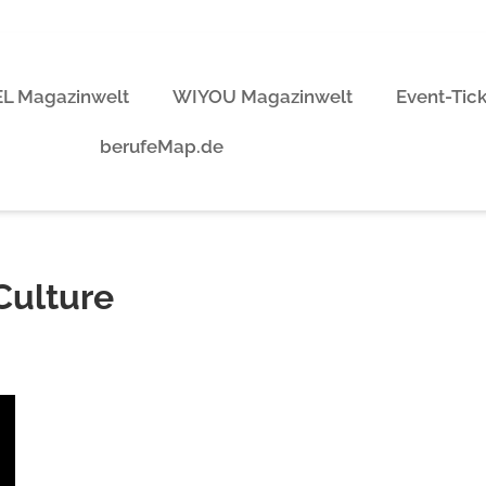
L Magazinwelt
WIYOU Magazinwelt
Event-Tic
berufeMap.de
Culture