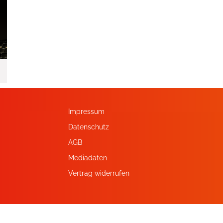
Impressum
Datenschutz
AGB
Mediadaten
Vertrag widerrufen