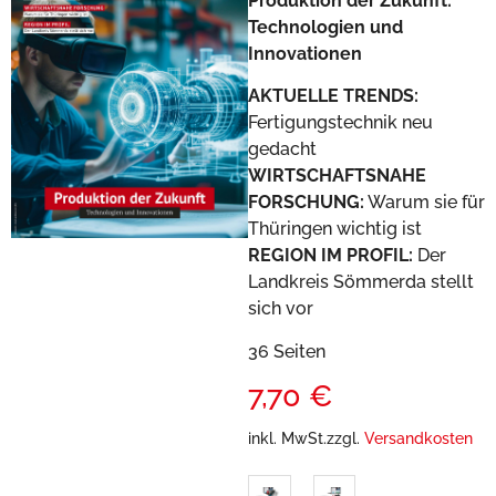
Produktion der Zukunft:
Technologien und
Innovationen
AKTUELLE TRENDS:
Fertigungstechnik neu
gedacht
WIRTSCHAFTSNAHE
FORSCHUNG:
Warum sie für
Thüringen wichtig ist
REGION IM PROFIL:
Der
Landkreis Sömmerda stellt
sich vor
36 Seiten
7,70
€
inkl. MwSt.
zzgl.
Versandkosten