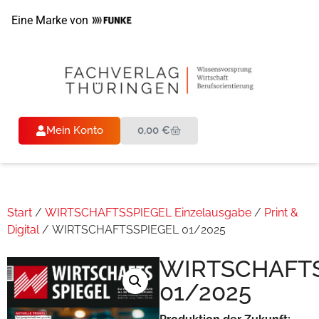
Eine Marke von
Mein Konto
0,00
€
Start
/
WIRTSCHAFTSSPIEGEL Einzelausgabe
/
Print &
Digital
/ WIRTSCHAFTSSPIEGEL 01/2025
WIRTSCHAFTS
01/2025