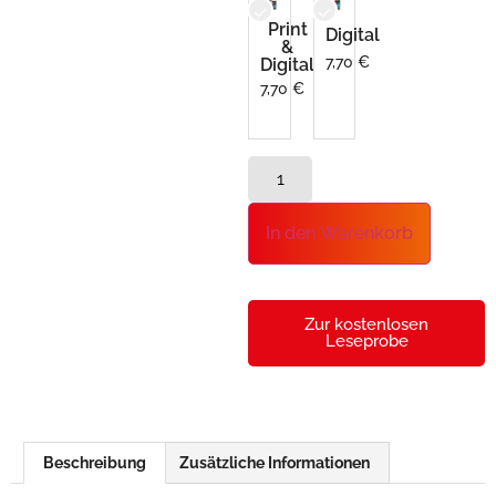
Print
Digital
&
7,70
€
Digital
7,70
€
In den Warenkorb
Zur kostenlosen
Leseprobe
Beschreibung
Zusätzliche Informationen