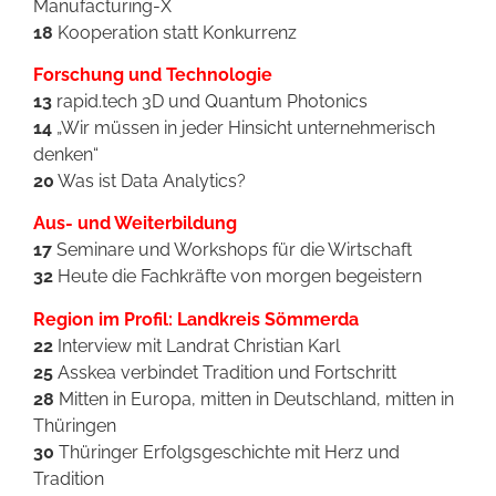
Manufacturing-X
18
Kooperation statt Konkurrenz
Forschung und Technologie
13
rapid.tech 3D und Quantum Photonics
14
„Wir müssen in jeder Hinsicht unternehmerisch
denken“
20
Was ist Data Analytics?
Aus- und Weiterbildung
17
Seminare und Workshops für die Wirtschaft
32
Heute die Fachkräfte von morgen begeistern
Region im Profil: Landkreis Sömmerda
22
Interview mit Landrat Christian Karl
25
Asskea verbindet Tradition und Fortschritt
28
Mitten in Europa, mitten in Deutschland, mitten in
Thüringen
30
Thüringer Erfolgsgeschichte mit Herz und
Tradition