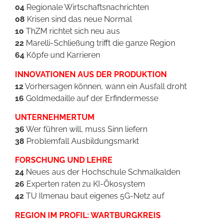
04
Regionale Wirtschaftsnachrichten
08
Krisen sind das neue Normal
10
ThZM richtet sich neu aus
22
Marelli-Schließung trifft die ganze Region
64
Köpfe und Karrieren
INNOVATIONEN AUS DER PRODUKTION
12
Vorhersagen können, wann ein Ausfall droht
16
Goldmedaille auf der Erfindermesse
UNTERNEHMERTUM
36
Wer führen will, muss Sinn liefern
38
Problemfall Ausbildungsmarkt
FORSCHUNG UND LEHRE
24
Neues aus der Hochschule Schmalkalden
26
Experten raten zu KI-Ökosystem
42
TU Ilmenau baut eigenes 5G-Netz auf
REGION IM PROFIL: WARTBURGKREIS