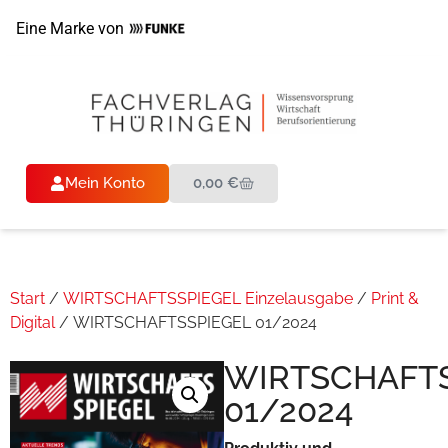
Eine Marke von
Mein Konto
0,00
€
Start
/
WIRTSCHAFTSSPIEGEL Einzelausgabe
/
Print &
Digital
/ WIRTSCHAFTSSPIEGEL 01/2024
WIRTSCHAFTS
01/2024