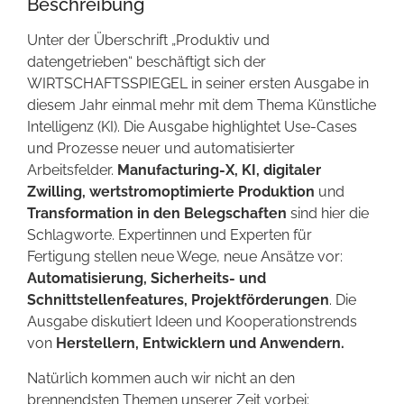
Beschreibung
Unter der Überschrift „Produktiv und
datengetrieben“ beschäftigt sich der
WIRTSCHAFTSSPIEGEL in seiner ersten Ausgabe in
diesem Jahr einmal mehr mit dem Thema Künstliche
Intelligenz (KI). Die Ausgabe highlightet Use-Cases
und Prozesse neuer und automatisierter
Arbeitsfelder.
Manufacturing-X, KI, digitaler
Zwilling, wertstromoptimierte Produktion
und
Transformation in den Belegschaften
sind hier die
Schlagworte. Expertinnen und Experten für
Fertigung stellen neue Wege, neue Ansätze vor:
Automatisierung, Sicherheits- und
Schnittstellenfeatures, Projektförderungen
. Die
Ausgabe diskutiert Ideen und Kooperationstrends
von
Herstellern, Entwicklern und Anwendern.
Natürlich kommen auch wir nicht an den
brennendsten Themen unserer Zeit vorbei: