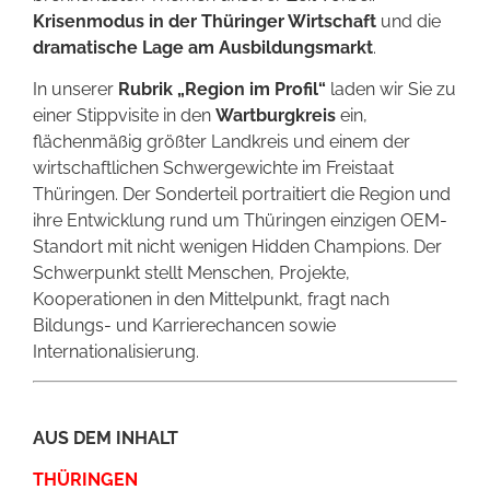
Krisenmodus in der Thüringer Wirtschaft
und die
dramatische Lage am Ausbildungsmarkt
.
In unserer
Rubrik „Region im Profil“
laden wir Sie zu
einer Stippvisite in den
Wartburgkreis
ein,
flächenmäßig größter Landkreis und einem der
wirtschaftlichen Schwergewichte im Freistaat
Thüringen. Der Sonderteil portraitiert die Region und
ihre Entwicklung rund um Thüringen einzigen OEM-
Standort mit nicht wenigen Hidden Champions. Der
Schwerpunkt stellt Menschen, Projekte,
Kooperationen in den Mittelpunkt, fragt nach
Bildungs- und Karrierechancen sowie
Internationalisierung.
AUS DEM INHALT
THÜRINGEN