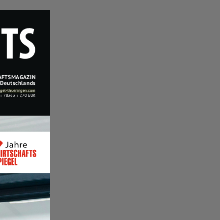
gel-thueringen.com