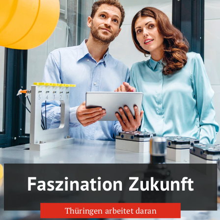
www.erwicon.de