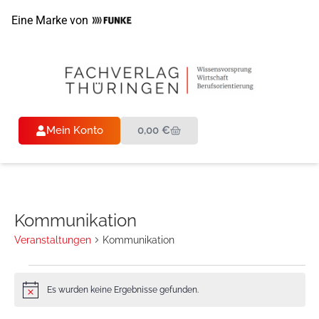
Eine Marke von
Mein Konto
0,00
€
Kommunikation
Veranstaltungen
Kommunikation
Es wurden keine Ergebnisse gefunden.
Hinweis