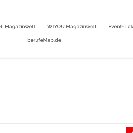
L Magazinwelt
WIYOU Magazinwelt
Event-Tic
berufeMap.de