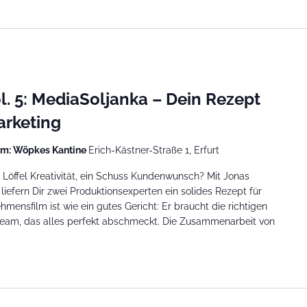
. 5: MediaSoljanka – Dein Rezept
arketing
m: Wöpkes Kantine
Erich-Kästner-Straße 1, Erfurt
n Löffel Kreativität, ein Schuss Kundenwunsch? Mit Jonas
iefern Dir zwei Produktionsexperten ein solides Rezept für
ensfilm ist wie ein gutes Gericht: Er braucht die richtigen
n Team, das alles perfekt abschmeckt. Die Zusammenarbeit von