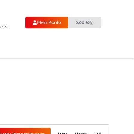
Mein Konto
0,00
€
kets
Veranstaltung