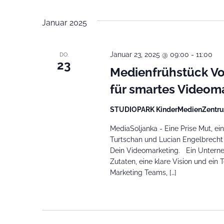
Januar 2025
Januar 23, 2025 @ 09:00
-
11:00
DO.
23
Medienfrühstück Vol
für smartes Videom
STUDIOPARK KinderMedienZentru
MediaSoljanka - Eine Prise Mut, ei
Turtschan und Lucian Engelbrecht l
Dein Videomarketing. Ein Unternehm
Zutaten, eine klare Vision und ei
Marketing Teams, […]