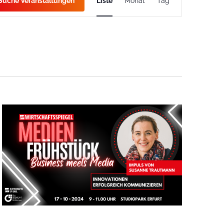
Suche Veranstaltungen
Liste
Monat
Tag
Ansichten-
Navigation