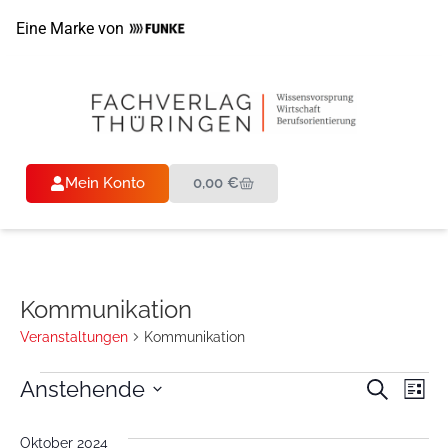
Eine Marke von
Mein Konto
0,00
€
Kommunikation
Veranstaltungen
Kommunikation
Veran
Ve
Anstehende
Suche
Liste
Datum
An
Such
wählen.
Oktober 2024